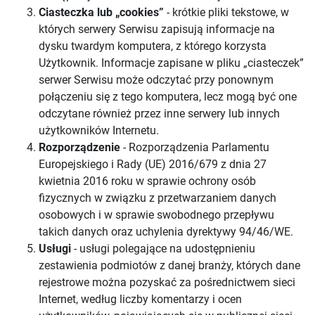
Ciasteczka lub „cookies”
- krótkie pliki tekstowe, w
których serwery Serwisu zapisują informacje na
dysku twardym komputera, z którego korzysta
Użytkownik. Informacje zapisane w pliku „ciasteczek”
serwer Serwisu może odczytać przy ponownym
połączeniu się z tego komputera, lecz mogą być one
odczytane również przez inne serwery lub innych
użytkowników Internetu.
Rozporządzenie
- Rozporządzenia Parlamentu
Europejskiego i Rady (UE) 2016/679 z dnia 27
kwietnia 2016 roku w sprawie ochrony osób
fizycznych w związku z przetwarzaniem danych
osobowych i w sprawie swobodnego przepływu
takich danych oraz uchylenia dyrektywy 94/46/WE.
Usługi
- usługi polegające na udostępnieniu
zestawienia podmiotów z danej branży, których dane
rejestrowe można pozyskać za pośrednictwem sieci
Internet, według liczby komentarzy i ocen