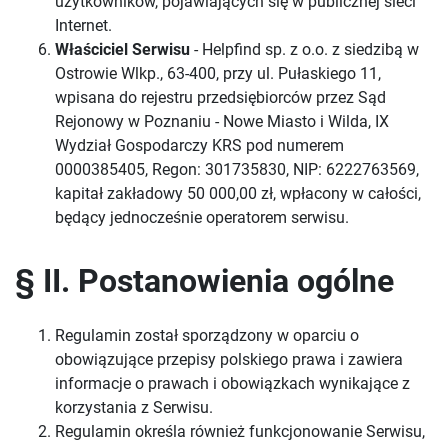
użytkowników, pojawiających się w publicznej sieci
Internet.
Właściciel Serwisu
- Helpfind sp. z o.o. z siedzibą w
Ostrowie Wlkp., 63-400, przy ul. Pułaskiego 11,
wpisana do rejestru przedsiębiorców przez Sąd
Rejonowy w Poznaniu - Nowe Miasto i Wilda, IX
Wydział Gospodarczy KRS pod numerem
0000385405, Regon: 301735830, NIP: 6222763569,
kapitał zakładowy 50 000,00 zł, wpłacony w całości,
będący jednocześnie operatorem serwisu.
§ II. Postanowienia ogólne
Regulamin został sporządzony w oparciu o
obowiązujące przepisy polskiego prawa i zawiera
informacje o prawach i obowiązkach wynikające z
korzystania z Serwisu.
Regulamin określa również funkcjonowanie Serwisu,