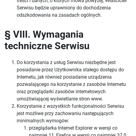
treści i danych, o których mowa powyżej, Właściciel
Serwisu będzie uprawniony do dochodzenia
odszkodowania na zasadach ogólnych.
§ VIII. Wymagania
techniczne Serwisu
Do korzystania z usług Serwisu niezbędne jest
posiadanie przez Użytkownika stałego dostępu do
Internetu, jak również posiadanie urządzenia
pozwalającego na korzystanie z zasobów Internetu
oraz przeglądarki zasobów internetowych
umożliwiającej wyświetlanie stron www.
Korzystanie z wszystkich funkcjonalności Serwisu
jest możliwe przy zachowaniu następujących
minimalnych wymogów:
przeglądarka Internet Explorer w wersji co
najmniej 11, Firefox w wersji co najmniej 37.0,