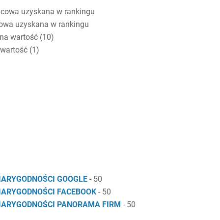
cowa uzyskana w rankingu
owa uzyskana w rankingu
na wartość (10)
wartość (1)
IARYGODNOŚCI GOOGLE
- 50
IARYGODNOŚCI FACEBOOK
- 50
IARYGODNOŚCI PANORAMA FIRM
- 50