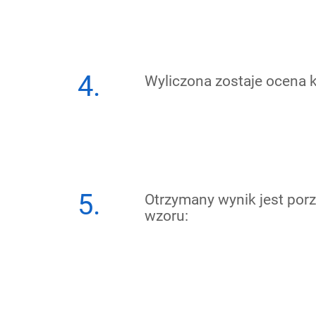
4.
Wyliczona zostaje ocena
5.
Otrzymany wynik jest por
wzoru: