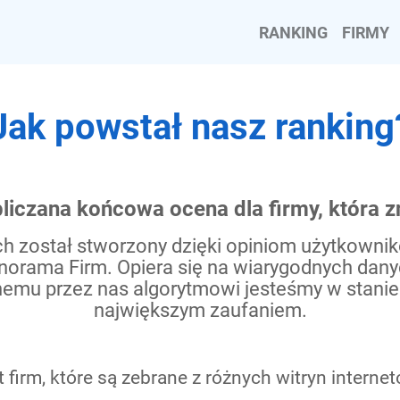
RANKING
FIRMY
Jak powstał nasz ranking
bliczana końcowa ocena dla firmy, która z
h został stworzony dzięki opiniom użytkown
anorama Firm. Opiera się na wiarygodnych dan
mu przez nas algorytmowi jesteśmy w stanie ob
największym zaufaniem.
 firm, które są zebrane z różnych witryn interne