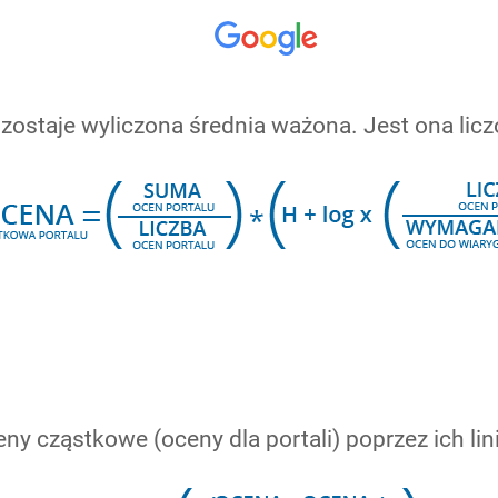
i zostaje wyliczona średnia ważona. Jest ona li
y cząstkowe (oceny dla portali) poprzez ich li