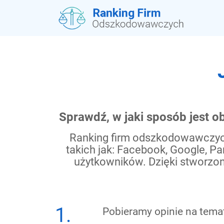
Sprawdź, w jaki sposób jest o
Ranking firm odszkodowawczyc
takich jak: Facebook, Google, P
użytkowników. Dzięki stworzone
1.
Pobieramy opinie na temat