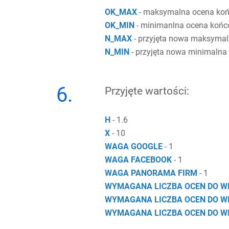
OK_MAX
- maksymalna ocena koń
OK_MIN
- minimanlna ocena końc
N_MAX
- przyjęta nowa maksymal
N_MIN
- przyjęta nowa minimalna 
6.
Przyjęte wartości:
H
- 1.6
X
- 10
WAGA GOOGLE
- 1
WAGA FACEBOOK
- 1
WAGA PANORAMA FIRM
- 1
WYMAGANA LICZBA OCEN DO W
WYMAGANA LICZBA OCEN DO W
WYMAGANA LICZBA OCEN DO W