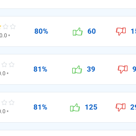
80%
60
1
0.0
*
81%
39
0.0
*
81%
125
2
0.0
*