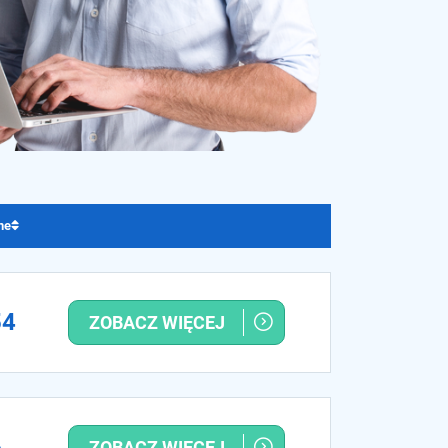
ne
54
ZOBACZ WIĘCEJ
6
ZOBACZ WIĘCEJ