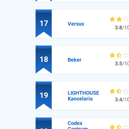
17
Versus
3.8
/1
18
Beker
3.5
/1
LIGHTHOUSE
19
Kancelaria
3.4
/1
Codex
Centrum