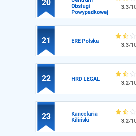
20
Obsługi
3.3
/1
Powypadkowej
21
ERE Polska
3.3
/1
22
HRD LEGAL
3.2
/1
Kancelaria
23
Kiliński
3.2
/1