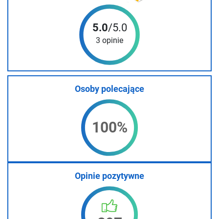
5.0
/5.0
3 opinie
Osoby polecające
100%
Opinie pozytywne