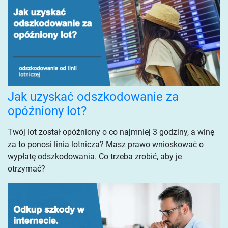
Jak uzyskać odszkodowanie za
opóźniony lot?
Twój lot został opóźniony o co najmniej 3 godziny, a winę
za to ponosi linia lotnicza? Masz prawo wnioskować o
wypłatę odszkodowania. Co trzeba zrobić, aby je
otrzymać?