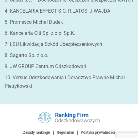
4. KANCELARIA EFFECT S.C. R.LATOS, J.WAJDA
5. Promesco Michał Dudek
6. Kancelaria Citi Sp. z o.o. Sp.K.
7. LSU Likwidacja Szkód Ubezpieczeniowych
8. Sagarto Sp. z o.o.
9. JW GROUP Centrum Odszkodowań
10. Versus Odszkodowania i Doradztwo Prawne Michał
Pietrykowski
Zasady rankingu
Regulamin
Polityka prywatności