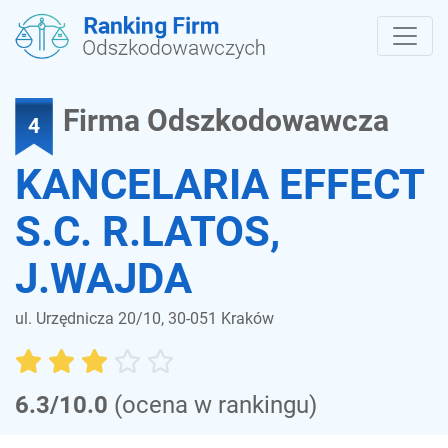
Firma Odszkodowawcza
4
KANCELARIA EFFECT
S.C. R.LATOS,
J.WAJDA
ul. Urzędnicza 20/10, 30-051 Kraków
6.3/10.0
(ocena w rankingu)