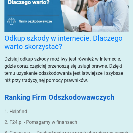
Odkup szkody w internecie. Dlaczego
warto skorzystać?
Dzisiaj odkup szkody możliwy jest również w Internecie,
gdzie coraz częściej przenoszą się usługi prawne. Dzięki
temu uzyskanie odszkodowania jest łatwiejsze i szybsze
niż przy tradycyjnej pomocy prawników.
Ranking Firm Odszkodowawczych
1. Helpfind
2. F24.pl - Pomagamy w finansach
3. Casus s.c. – Dochodzenie rozszczeń ubezpieczeniowych