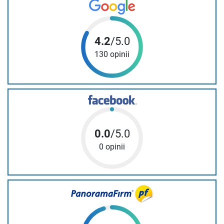
4.2
/5.0
130 opinii
0.0
/5.0
0 opinii