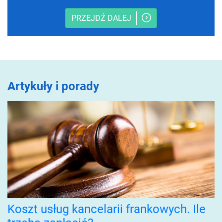
PRZEJDŹ DALEJ
Artykuły i porady
Koszt usług kancelarii frankowych. Ile