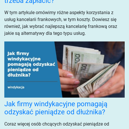
trzeba zapłacić?
W tym artykule omówimy różne aspekty korzystania z
usług kancelarii frankowych, w tym koszty. Dowiesz się
również, jak wybrać najlepszą kancelarię frankową oraz
jakie są alternatywy dla tego typu usług.
Jak firmy windykacyjne pomagają
odzyskać pieniądze od dłużnika?
Coraz więcej osób chcących odzyskać pieniądze od