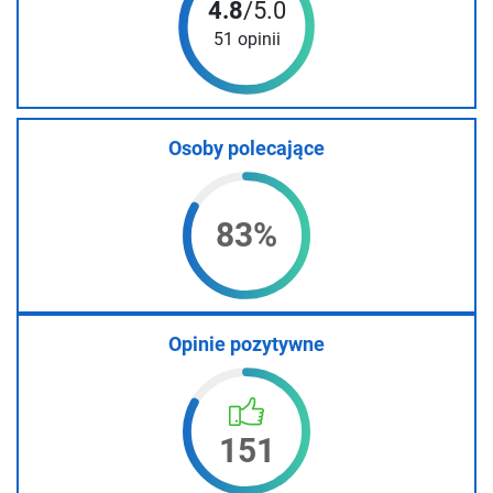
4.8
/5.0
51 opinii
Osoby polecające
83%
Opinie pozytywne
151