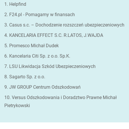
1. Helpfind
2. F24.pl - Pomagamy w finansach
3. Casus s.c. – Dochodzenie rozszczeń ubezpieczeniowych
4. KANCELARIA EFFECT S.C. R.LATOS, J.WAJDA
5. Promesco Michał Dudek
6. Kancelaria Citi Sp. z o.o. Sp.K.
7. LSU Likwidacja Szkód Ubezpieczeniowych
8. Sagarto Sp. z o.o.
9. JW GROUP Centrum Odszkodowań
10. Versus Odszkodowania i Doradztwo Prawne Michał
Pietrykowski