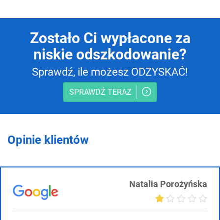
Zostało Ci wypłacone za
niskie odszkodowanie?
Sprawdź, ile możesz ODZYSKAĆ!
SPRAWDŹ TERAZ
Opinie klientów
Natalia Porożyńska