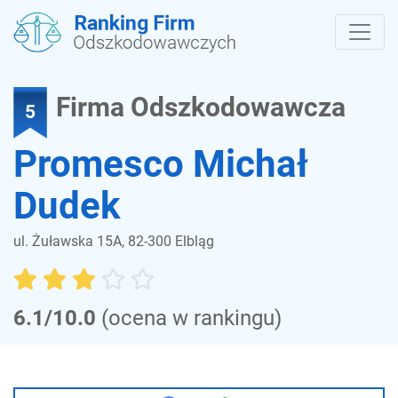
Firma Odszkodowawcza
5
Promesco Michał
Dudek
ul. Żuławska 15A, 82-300 Elbląg
6.1/10.0
(ocena w rankingu)