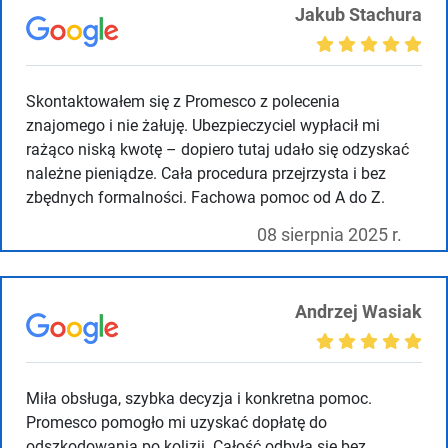
Jakub Stachura
Skontaktowałem się z Promesco z polecenia
znajomego i nie żałuję. Ubezpieczyciel wypłacił mi
rażąco niską kwotę – dopiero tutaj udało się odzyskać
należne pieniądze. Cała procedura przejrzysta i bez
zbędnych formalności. Fachowa pomoc od A do Z.
08 sierpnia 2025 r.
Andrzej Wasiak
Miła obsługa, szybka decyzja i konkretna pomoc.
Promesco pomogło mi uzyskać dopłatę do
odszkodowania po kolizji. Całość odbyła się bez