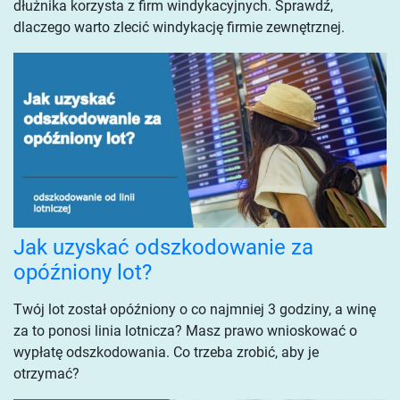
dłużnika korzysta z firm windykacyjnych. Sprawdź,
dlaczego warto zlecić windykację firmie zewnętrznej.
Jak uzyskać odszkodowanie za
opóźniony lot?
Twój lot został opóźniony o co najmniej 3 godziny, a winę
za to ponosi linia lotnicza? Masz prawo wnioskować o
wypłatę odszkodowania. Co trzeba zrobić, aby je
otrzymać?