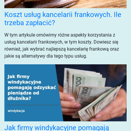
Koszt usług kancelarii frankowych. Ile
trzeba zapłacić?
W tym artykule omówimy różne aspekty korzystania z
usług kancelarii frankowych, w tym koszty. Dowiesz się
również, jak wybrać najlepszą kancelarię frankową oraz
jakie są alternatywy dla tego typu usług.
Jak firmy windykacyjne pomagają