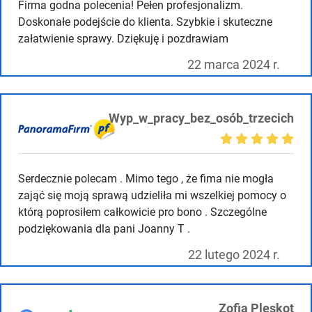
Firma godna polecenia! Pełen profesjonalizm.
Doskonałe podejście do klienta. Szybkie i skuteczne
załatwienie sprawy. Dziękuję i pozdrawiam
22 marca 2024 r.
Wyp_w_pracy_bez_osób_trzecich
Serdecznie polecam . Mimo tego , że fima nie mogła
zająć się moją sprawą udzieliła mi wszelkiej pomocy o
którą poprosiłem całkowicie pro bono . Szczególne
podziękowania dla pani Joanny T .
22 lutego 2024 r.
Zofia Pleskot