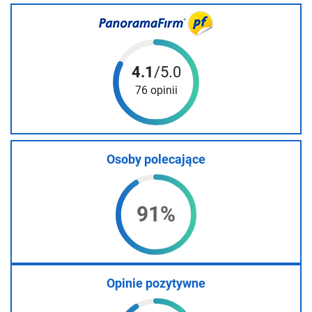
4.1
/5.0
76 opinii
Osoby polecające
91%
Opinie pozytywne