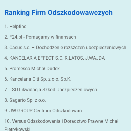
Ranking Firm Odszkodowawczych
1. Helpfind
2. F24.pl - Pomagamy w finansach
3. Casus s.c. – Dochodzenie rozszczeń ubezpieczeniowych
4. KANCELARIA EFFECT S.C. R.LATOS, J.WAJDA
5. Promesco Michał Dudek
6. Kancelaria Citi Sp. z o.o. Sp.K.
7. LSU Likwidacja Szkód Ubezpieczeniowych
8. Sagarto Sp. z o.o.
9. JW GROUP Centrum Odszkodowań
10. Versus Odszkodowania i Doradztwo Prawne Michał
Pietrykowski