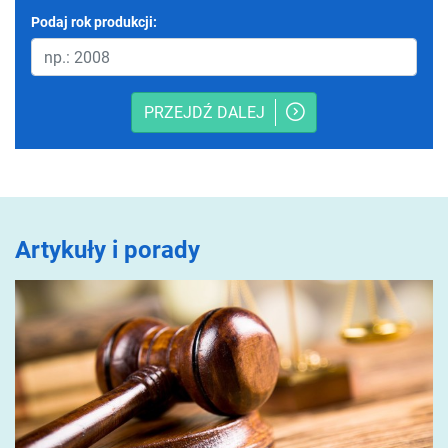
Podaj rok produkcji:
PRZEJDŹ DALEJ
Artykuły i porady