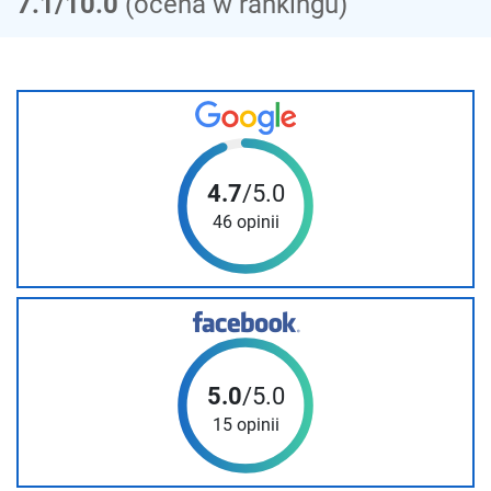
7.1/10.0
(ocena w rankingu)
4.7
/5.0
46 opinii
5.0
/5.0
15 opinii