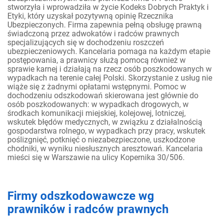
stworzyła i wprowadziła w życie Kodeks Dobrych Praktyk i
Etyki, który uzyskał pozytywną opinię Rzecznika
Ubezpieczonych. Firma zapewnia pełną obsługę prawną
świadczoną przez adwokatów i radców prawnych
specjalizujących się w dochodzeniu roszczeń
ubezpieczeniowych. Kancelaria pomaga na każdym etapie
postępowania, a prawnicy służą pomocą również w
sprawie karnej i działają na rzecz osób poszkodowanych w
wypadkach na terenie całej Polski. Skorzystanie z usług nie
wiąże się z żadnymi opłatami wstępnymi. Pomoc w
dochodzeniu odszkodowań skierowana jest głównie do
osób poszkodowanych: w wypadkach drogowych, w
środkach komunikacji miejskiej, kolejowej, lotniczej,
wskutek błędów medycznych, w związku z działalnością
gospodarstwa rolnego, w wypadkach przy pracy, wskutek
poślizgnięć, potknięć o niezabezpieczone, uszkodzone
chodniki, w wyniku niesłusznych aresztowań. Kancelaria
mieści się w Warszawie na ulicy Kopernika 30/506.
Firmy odszkodowawcze wg
prawników i radców prawnych