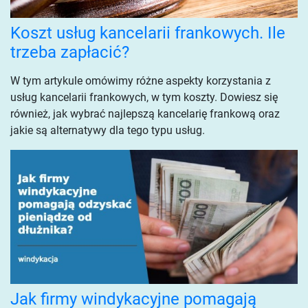
Koszt usług kancelarii frankowych. Ile
trzeba zapłacić?
W tym artykule omówimy różne aspekty korzystania z
usług kancelarii frankowych, w tym koszty. Dowiesz się
również, jak wybrać najlepszą kancelarię frankową oraz
jakie są alternatywy dla tego typu usług.
Jak firmy windykacyjne pomagają