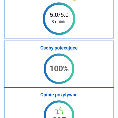
5.0
/5.0
3 opinie
Osoby polecające
100%
Opinie pozytywne