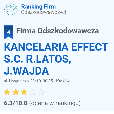
Firma Odszkodowawcza
4
KANCELARIA EFFECT
S.C. R.LATOS,
J.WAJDA
ul. Urzędnicza 20/10, 30-051 Kraków
6.3/10.0
(ocena w rankingu)