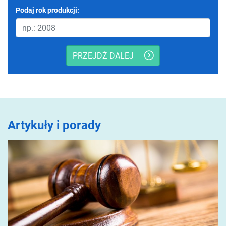
Podaj rok produkcji:
PRZEJDŹ DALEJ
Artykuły i porady