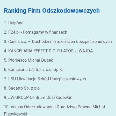
Ranking Firm Odszkodowawczych
1. Helpfind
2. F24.pl - Pomagamy w finansach
3. Casus s.c. – Dochodzenie rozszczeń ubezpieczeniowych
4. KANCELARIA EFFECT S.C. R.LATOS, J.WAJDA
5. Promesco Michał Dudek
6. Kancelaria Citi Sp. z o.o. Sp.K.
7. LSU Likwidacja Szkód Ubezpieczeniowych
8. Sagarto Sp. z o.o.
9. JW GROUP Centrum Odszkodowań
10. Versus Odszkodowania i Doradztwo Prawne Michał
Pietrykowski