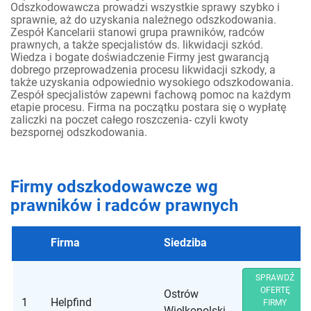
Odszkodowawcza prowadzi wszystkie sprawy szybko i
sprawnie, aż do uzyskania należnego odszkodowania.
Zespół Kancelarii stanowi grupa prawników, radców
prawnych, a także specjalistów ds. likwidacji szkód.
Wiedza i bogate doświadczenie Firmy jest gwarancją
dobrego przeprowadzenia procesu likwidacji szkody, a
także uzyskania odpowiednio wysokiego odszkodowania.
Zespół specjalistów zapewni fachową pomoc na każdym
etapie procesu. Firma na początku postara się o wypłatę
zaliczki na poczet całego roszczenia- czyli kwoty
bezspornej odszkodowania.
Firmy odszkodowawcze wg
prawników i radców prawnych
Firma
Siedziba
SPRAWDŹ
OFERTĘ
Ostrów
1
Helpfind
FIRMY
Wielkopolski