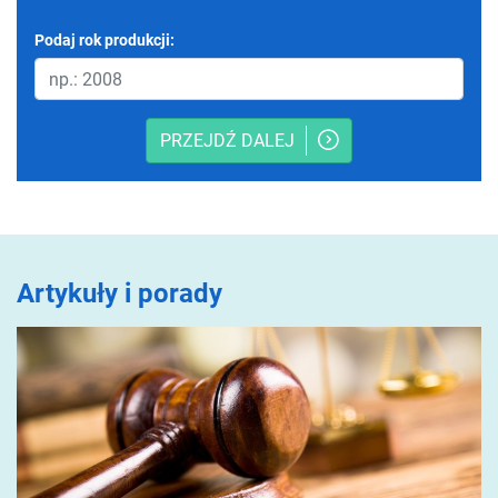
Podaj rok produkcji:
PRZEJDŹ DALEJ
Artykuły i porady