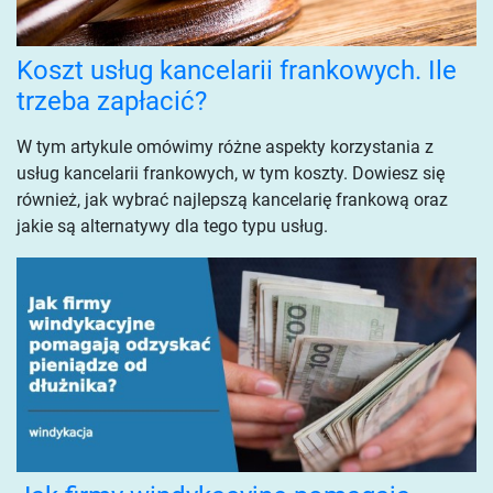
Koszt usług kancelarii frankowych. Ile
trzeba zapłacić?
W tym artykule omówimy różne aspekty korzystania z
usług kancelarii frankowych, w tym koszty. Dowiesz się
również, jak wybrać najlepszą kancelarię frankową oraz
jakie są alternatywy dla tego typu usług.