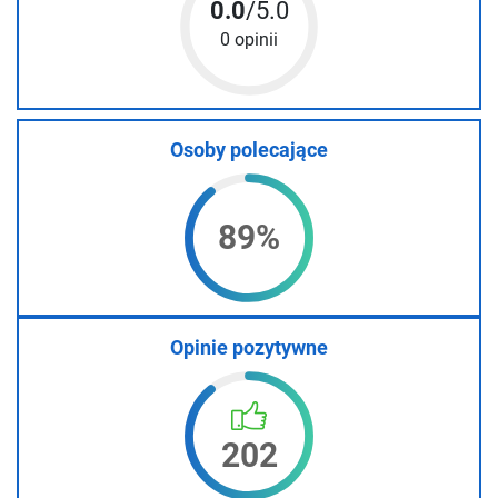
0.0
/5.0
0 opinii
Osoby polecające
89%
Opinie pozytywne
202