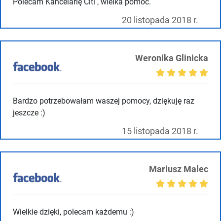
Polecam Kancelarię Citi , wielka pomoc.
20 listopada 2018 r.
Weronika Glinicka
Bardzo potrzebowałam waszej pomocy, dziękuję raz
jeszcze :)
15 listopada 2018 r.
Mariusz Malec
Wielkie dzięki, polecam każdemu :)