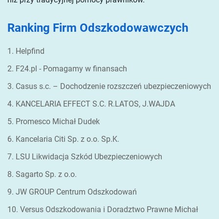
Ranking Firm Odszkodowawczych
1. Helpfind
2. F24.pl - Pomagamy w finansach
3. Casus s.c. – Dochodzenie rozszczeń ubezpieczeniowych
4. KANCELARIA EFFECT S.C. R.LATOS, J.WAJDA
5. Promesco Michał Dudek
6. Kancelaria Citi Sp. z o.o. Sp.K.
7. LSU Likwidacja Szkód Ubezpieczeniowych
8. Sagarto Sp. z o.o.
9. JW GROUP Centrum Odszkodowań
10. Versus Odszkodowania i Doradztwo Prawne Michał