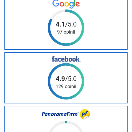
4.1
/5.0
97 opinii
4.9
/5.0
129 opinii