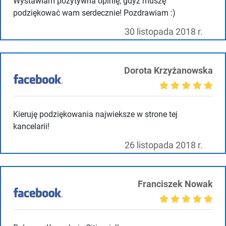
Wystawiam pozytywna opinię, gdyż muszę
podziękować wam serdecznie! Pozdrawiam :)
30 listopada 2018 r.
Dorota Krzyżanowska
Kieruję podziękowania najwieksze w strone tej
kancelarii!
26 listopada 2018 r.
Franciszek Nowak