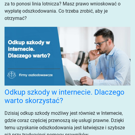
za to ponosi linia lotnicza? Masz prawo wnioskować o
wypłatę odszkodowania. Co trzeba zrobić, aby je
otrzymać?
Odkup szkody w internecie. Dlaczego
warto skorzystać?
Dzisiaj odkup szkody możliwy jest również w Internecie,
gdzie coraz częściej przenoszą się usługi prawne. Dzięki
temu uzyskanie odszkodowania jest łatwiejsze i szybsze
niż przy tradycyjnej pomocy prawników.