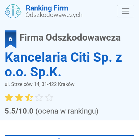
Firma Odszkodowawcza
6
Kancelaria Citi Sp. z
o.o. Sp.K.
ul. Strzelców 14, 31-422 Kraków
5.5/10.0
(ocena w rankingu)