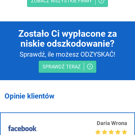
ZOBACZ WSZYSTKIE FIRMY
Zostało Ci wypłacone za
niskie odszkodowanie?
Sprawdź, ile możesz ODZYSKAĆ!
SPRAWDŹ TERAZ
Opinie klientów
Daria Wrona