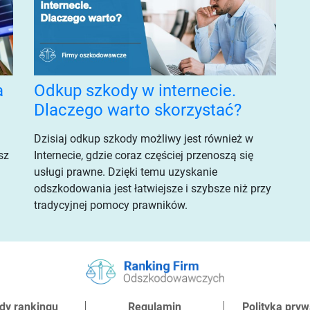
a
Odkup szkody w internecie.
Dlaczego warto skorzystać?
Dzisiaj odkup szkody możliwy jest również w
sz
Internecie, gdzie coraz częściej przenoszą się
usługi prawne. Dzięki temu uzyskanie
odszkodowania jest łatwiejsze i szybsze niż przy
tradycyjnej pomocy prawników.
dy rankingu
Regulamin
Polityka pryw