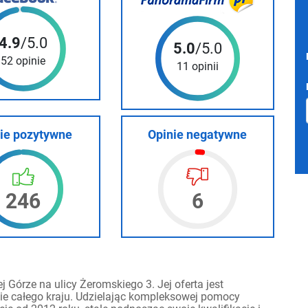
4.9
/5.0
5.0
/5.0
52 opinie
11 opinii
ie pozytywne
Opinie negatywne
246
6
 Górze na ulicy Żeromskiego 3. Jej oferta jest
e całego kraju. Udzielając kompleksowej pomocy