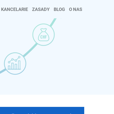
KANCELARIE
ZASADY
BLOG
O NAS