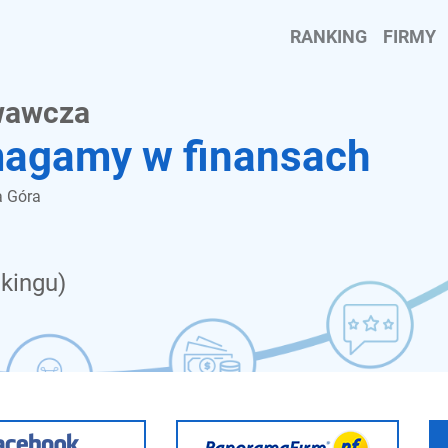
RANKING
FIRMY
wawcza
magamy w finansach
a Góra
kingu)