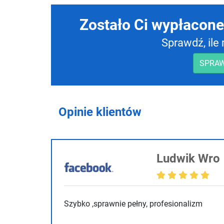
Zostało Ci wypłacone
Sprawdź, il
SPRAW
Opinie klientów
Ludwik Wro
Szybko ,sprawnie pełny, profesionalizm