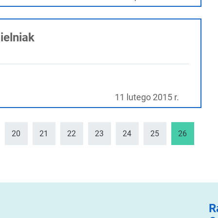
ielniak
11 lutego 2015 r.
20
21
22
23
24
25
26
R