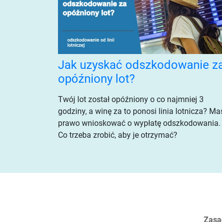
Jak uzyskać odszkodowanie z
opóźniony lot?
Twój lot został opóźniony o co najmniej 3
godziny, a winę za to ponosi linia lotnicza? Ma
prawo wnioskować o wypłatę odszkodowania.
Co trzeba zrobić, aby je otrzymać?
Zasa