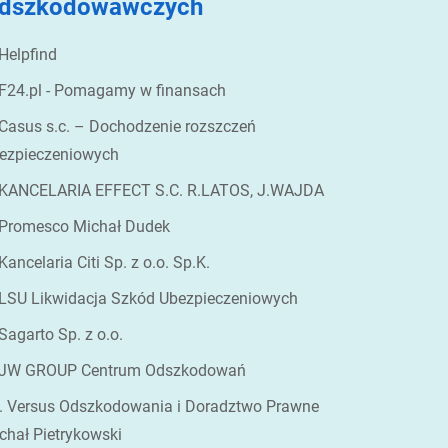
dszkodowawczych
 Helpfind
 F24.pl - Pomagamy w finansach
 Casus s.c. – Dochodzenie rozszczeń
ezpieczeniowych
 KANCELARIA EFFECT S.C. R.LATOS, J.WAJDA
 Promesco Michał Dudek
 Kancelaria Citi Sp. z o.o. Sp.K.
 LSU Likwidacja Szkód Ubezpieczeniowych
 Sagarto Sp. z o.o.
 JW GROUP Centrum Odszkodowań
. Versus Odszkodowania i Doradztwo Prawne
chał Pietrykowski