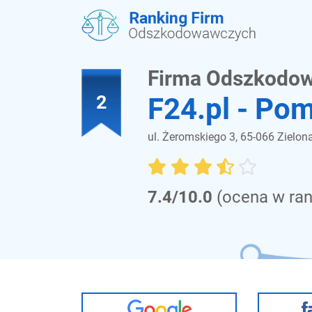
Firma Odszkodo
2
F24.pl - Po
ul. Żeromskiego 3, 65-066 Zielon
7.4/10.0
(ocena w ran