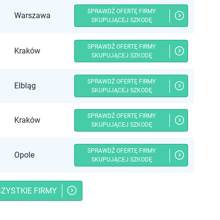
SPRAWDŹ OFERTĘ FIRMY
Warszawa
SKUPUJĄCEJ SZKODĘ
SPRAWDŹ OFERTĘ FIRMY
Kraków
SKUPUJĄCEJ SZKODĘ
SPRAWDŹ OFERTĘ FIRMY
Elbląg
SKUPUJĄCEJ SZKODĘ
SPRAWDŹ OFERTĘ FIRMY
Kraków
SKUPUJĄCEJ SZKODĘ
SPRAWDŹ OFERTĘ FIRMY
Opole
SKUPUJĄCEJ SZKODĘ
ZYSTKIE FIRMY