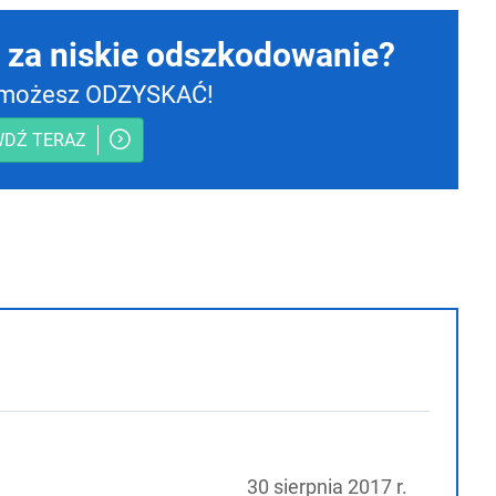
 za niskie odszkodowanie?
e możesz ODZYSKAĆ!
DŹ TERAZ
30 sierpnia 2017 r.