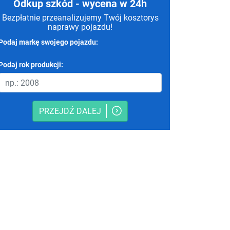
Odkup szkód - wycena w 24h
Bezpłatnie przeanalizujemy Twój kosztorys
naprawy pojazdu!
Podaj markę swojego pojazdu:
Podaj rok produkcji:
PRZEJDŹ DALEJ