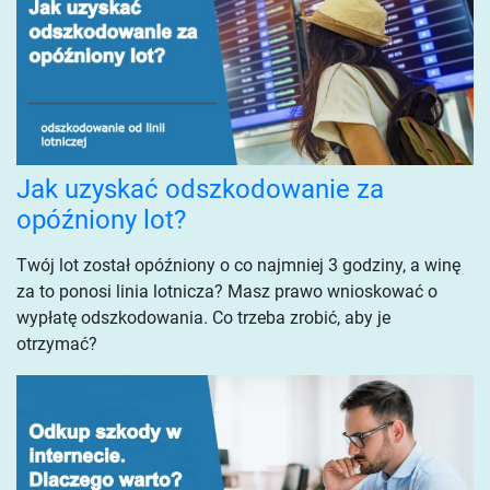
Jak uzyskać odszkodowanie za
opóźniony lot?
Twój lot został opóźniony o co najmniej 3 godziny, a winę
za to ponosi linia lotnicza? Masz prawo wnioskować o
wypłatę odszkodowania. Co trzeba zrobić, aby je
otrzymać?