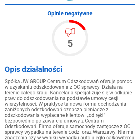
Opinie negatywne
5
Opis działalności
Spółka JW GROUP Centrum Odszkodowań oferuje pomoc
w uzyskaniu odszkodowania z OC sprawcy. Działa na
terenie całego kraju. Kancelaria specjalizuje się w odkupie
praw do odszkodowania na podstawie umowy cesji
wierzytelności. W praktyce ta nowa forma dochodzenia
zaniżonych odszkodowań oznacza pieniądze z
odszkodowania wypłacane klientowi „od ręki”
bezpośrednio po zawarciu umowy z Centrum
Odszkodowań. Firma oferuje samochody zastępcze z OC
sprawcy wypadku na terenie Łodzi oraz Warszawy. Nie ma
znaczenia czy w wyniku wypadku auto uległo całkowitemu