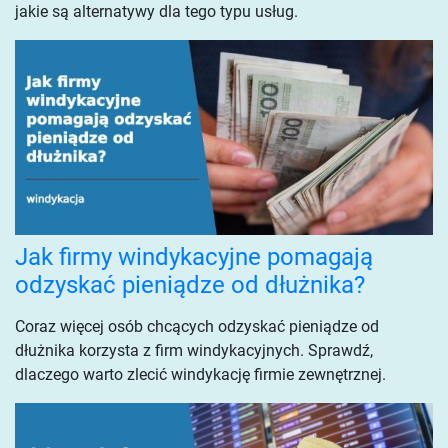
jakie są alternatywy dla tego typu usług.
Jak firmy windykacyjne pomagają
odzyskać pieniądze od dłużnika?
Coraz więcej osób chcących odzyskać pieniądze od
dłużnika korzysta z firm windykacyjnych. Sprawdź,
dlaczego warto zlecić windykację firmie zewnętrznej.