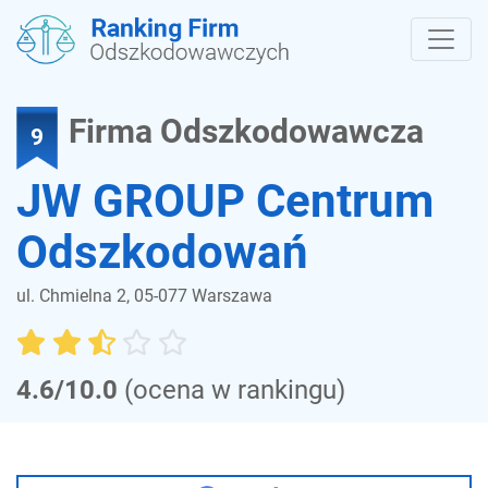
Firma Odszkodowawcza
9
JW GROUP Centrum
Odszkodowań
ul. Chmielna 2, 05-077 Warszawa
4.6/10.0
(ocena w rankingu)