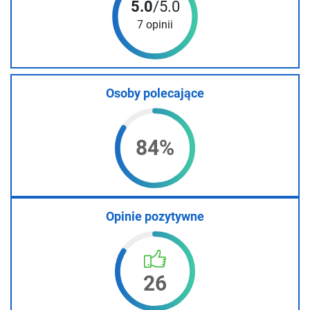
5.0
/5.0
7 opinii
Osoby polecające
84%
Opinie pozytywne
26