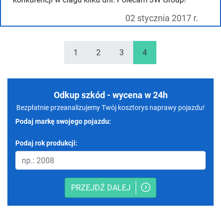
02 stycznia 2017 r.
1
2
3
4
Odkup szkód - wycena w 24h
Bezpłatnie przeanalizujemy Twój kosztorys naprawy pojazdu!
Podaj markę swojego pojazdu:
Podaj rok produkcji:
PRZEJDŹ DALEJ