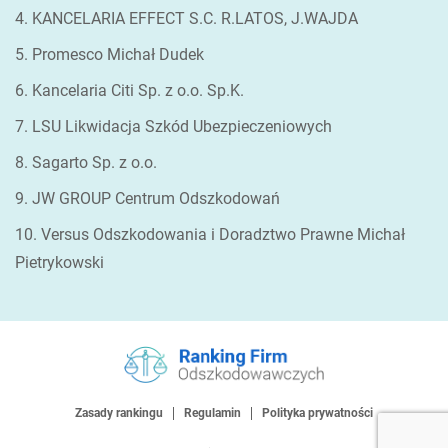
4. KANCELARIA EFFECT S.C. R.LATOS, J.WAJDA
5. Promesco Michał Dudek
6. Kancelaria Citi Sp. z o.o. Sp.K.
7. LSU Likwidacja Szkód Ubezpieczeniowych
8. Sagarto Sp. z o.o.
9. JW GROUP Centrum Odszkodowań
10. Versus Odszkodowania i Doradztwo Prawne Michał
Pietrykowski
Zasady rankingu
Regulamin
Polityka prywatności