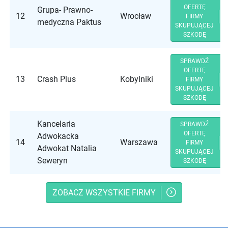
OFERTĘ
Grupa- Prawno-
12
Wrocław
FIRMY
medyczna Paktus
SKUPUJĄCEJ
SZKODĘ
SPRAWDŹ
OFERTĘ
13
Crash Plus
Kobylniki
FIRMY
SKUPUJĄCEJ
SZKODĘ
Kancelaria
SPRAWDŹ
OFERTĘ
Adwokacka
14
Warszawa
FIRMY
Adwokat Natalia
SKUPUJĄCEJ
Seweryn
SZKODĘ
ZOBACZ WSZYSTKIE FIRMY