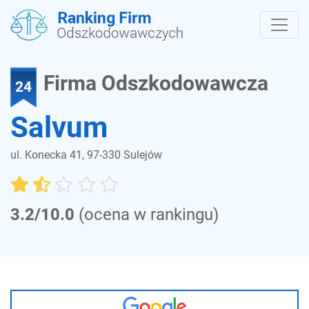
Firma Odszkodowawcza
24
Salvum
ul. Konecka 41, 97-330 Sulejów
3.2/10.0
(ocena w rankingu)