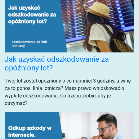
Jak uzyskać odszkodowanie za
opóźniony lot?
Twój lot został opóźniony o co najmniej 3 godziny, a winę
za to ponosi linia lotnicza? Masz prawo wnioskować o
wypłatę odszkodowania. Co trzeba zrobić, aby je
otrzymać?