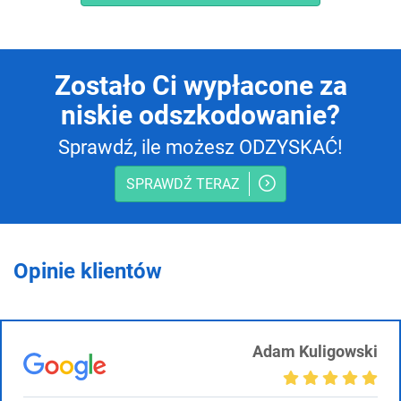
Zostało Ci wypłacone za
niskie odszkodowanie?
Sprawdź, ile możesz ODZYSKAĆ!
SPRAWDŹ TERAZ
Opinie klientów
Adam Kuligowski