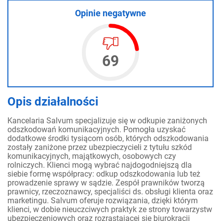
Opinie negatywne
69
Opis działalności
Kancelaria Salvum specjalizuje się w odkupie zaniżonych
odszkodowań komunikacyjnych. Pomogła uzyskać
dodatkowe środki tysiącom osób, których odszkodowania
zostały zaniżone przez ubezpieczycieli z tytułu szkód
komunikacyjnych, majątkowych, osobowych czy
rolniczych. Klienci mogą wybrać najdogodniejszą dla
siebie formę współpracy: odkup odszkodowania lub też
prowadzenie sprawy w sądzie. Zespół prawników tworzą
prawnicy, rzeczoznawcy, specjaliści ds. obsługi klienta oraz
marketingu. Salvum oferuje rozwiązania, dzięki którym
klienci, w dobie nieuczciwych praktyk ze strony towarzystw
ubezpieczeniowych oraz rozrastającej się biurokracji