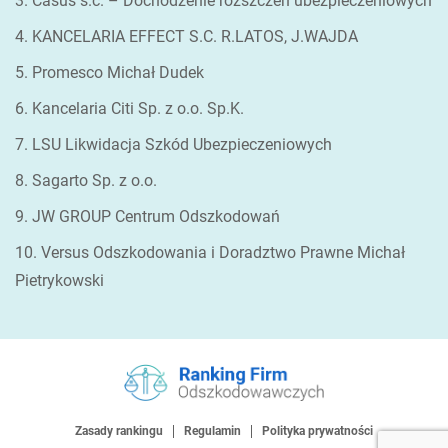
3. Casus s.c. – Dochodzenie rozszczeń ubezpieczeniowych
4. KANCELARIA EFFECT S.C. R.LATOS, J.WAJDA
5. Promesco Michał Dudek
6. Kancelaria Citi Sp. z o.o. Sp.K.
7. LSU Likwidacja Szkód Ubezpieczeniowych
8. Sagarto Sp. z o.o.
9. JW GROUP Centrum Odszkodowań
10. Versus Odszkodowania i Doradztwo Prawne Michał
Pietrykowski
Zasady rankingu
Regulamin
Polityka prywatności