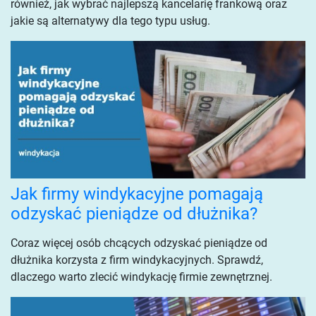
również, jak wybrać najlepszą kancelarię frankową oraz
jakie są alternatywy dla tego typu usług.
Jak firmy windykacyjne pomagają
odzyskać pieniądze od dłużnika?
Coraz więcej osób chcących odzyskać pieniądze od
dłużnika korzysta z firm windykacyjnych. Sprawdź,
dlaczego warto zlecić windykację firmie zewnętrznej.