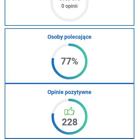
0 opinii
Osoby polecające
77%
Opinie pozytywne
228