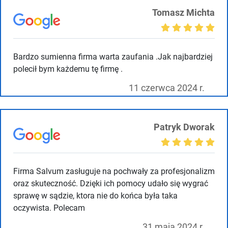
Tomasz Michta
Bardzo sumienna firma warta zaufania .Jak najbardziej
polecił bym każdemu tę firmę .
11 czerwca 2024 r.
Patryk Dworak
Firma Salvum zasługuje na pochwały za profesjonalizm
oraz skuteczność. Dzięki ich pomocy udało się wygrać
sprawę w sądzie, ktora nie do końca była taka
oczywista. Polecam
31 maja 2024 r.