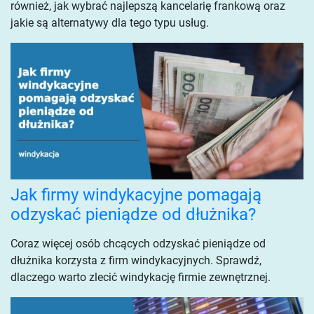
również, jak wybrać najlepszą kancelarię frankową oraz
jakie są alternatywy dla tego typu usług.
Jak firmy windykacyjne pomagają
odzyskać pieniądze od dłużnika?
Coraz więcej osób chcących odzyskać pieniądze od
dłużnika korzysta z firm windykacyjnych. Sprawdź,
dlaczego warto zlecić windykację firmie zewnętrznej.