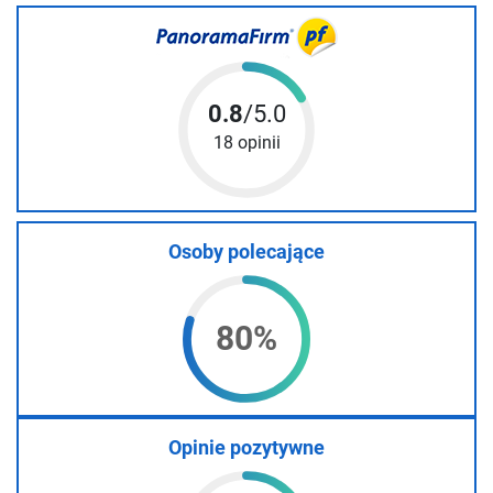
0.8
/5.0
18 opinii
Osoby polecające
80%
Opinie pozytywne