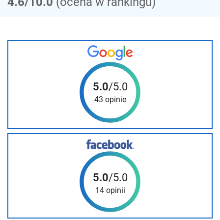
4.6/10.0
(ocena w rankingu)
5.0
/5.0
43 opinie
5.0
/5.0
14 opinii