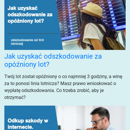
Jak uzyskać odszkodowanie za
opóźniony lot?
Twój lot został opóźniony o co najmniej 3 godziny, a winę
za to ponosi linia lotnicza? Masz prawo wnioskować o
wypłatę odszkodowania. Co trzeba zrobić, aby je
otrzymać?