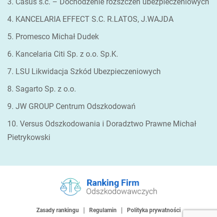
3. Casus s.c. – Dochodzenie rozszczeń ubezpieczeniowych
4. KANCELARIA EFFECT S.C. R.LATOS, J.WAJDA
5. Promesco Michał Dudek
6. Kancelaria Citi Sp. z o.o. Sp.K.
7. LSU Likwidacja Szkód Ubezpieczeniowych
8. Sagarto Sp. z o.o.
9. JW GROUP Centrum Odszkodowań
10. Versus Odszkodowania i Doradztwo Prawne Michał
Pietrykowski
Zasady rankingu
Regulamin
Polityka prywatności