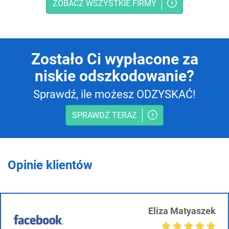
ZOBACZ WSZYSTKIE FIRMY
Zostało Ci wypłacone za
niskie odszkodowanie?
Sprawdź, ile możesz ODZYSKAĆ!
SPRAWDŹ TERAZ
Opinie klientów
Eliza Matyaszek