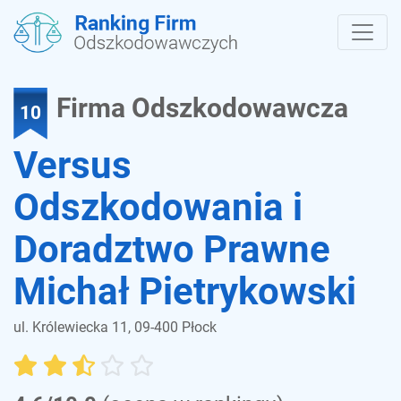
Firma Odszkodowawcza
10
Versus
Odszkodowania i
Doradztwo Prawne
Michał Pietrykowski
ul. Królewiecka 11, 09-400 Płock