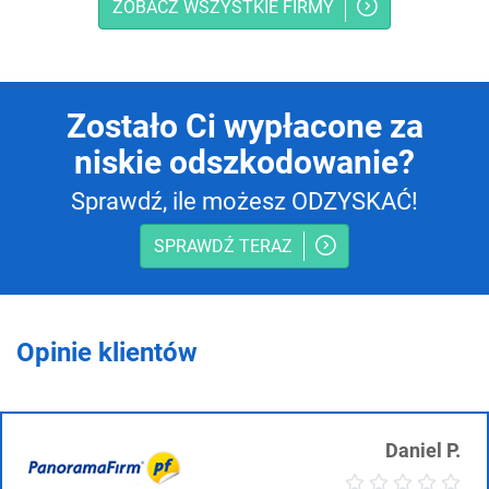
ZOBACZ WSZYSTKIE FIRMY
Zostało Ci wypłacone za
niskie odszkodowanie?
Sprawdź, ile możesz ODZYSKAĆ!
SPRAWDŹ TERAZ
Opinie klientów
Daniel P.