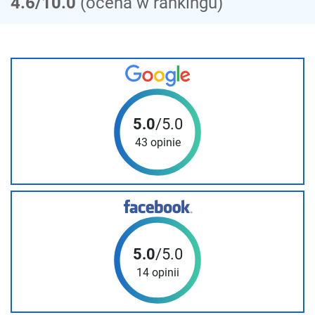
4.6/10.0
(ocena w rankingu)
5.0
/5.0
43 opinie
5.0
/5.0
14 opinii