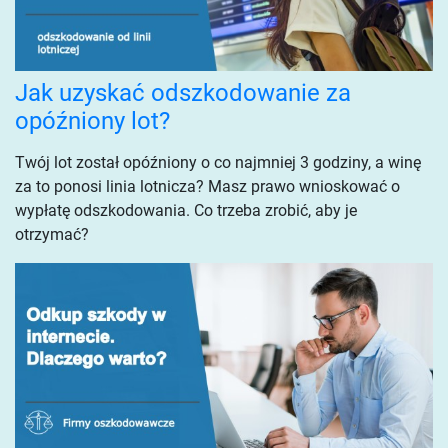
Jak uzyskać odszkodowanie za
opóźniony lot?
Twój lot został opóźniony o co najmniej 3 godziny, a winę
za to ponosi linia lotnicza? Masz prawo wnioskować o
wypłatę odszkodowania. Co trzeba zrobić, aby je
otrzymać?