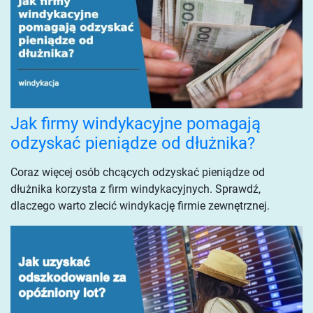
Jak firmy windykacyjne pomagają
odzyskać pieniądze od dłużnika?
Coraz więcej osób chcących odzyskać pieniądze od
dłużnika korzysta z firm windykacyjnych. Sprawdź,
dlaczego warto zlecić windykację firmie zewnętrznej.