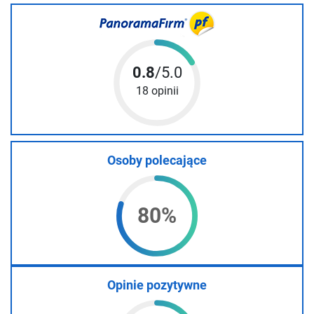
0.8
/5.0
18 opinii
Osoby polecające
80%
Opinie pozytywne