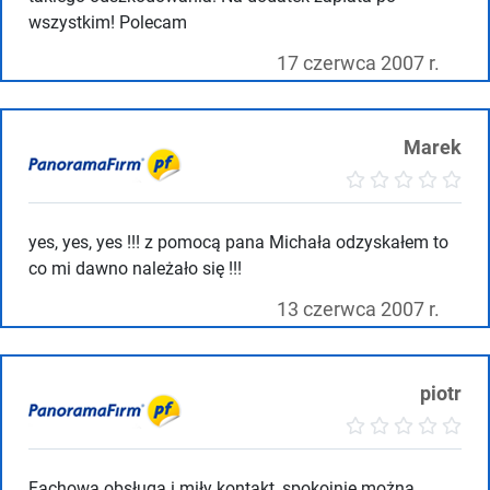
wszystkim! Polecam
17 czerwca 2007 r.
Marek
yes, yes, yes !!! z pomocą pana Michała odzyskałem to
co mi dawno należało się !!!
13 czerwca 2007 r.
piotr
Fachowa obsługa i miły kontakt, spokojnie można