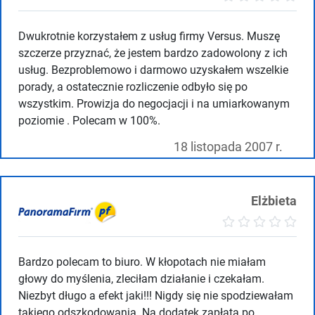
Dwukrotnie korzystałem z usług firmy Versus. Muszę
szczerze przyznać, że jestem bardzo zadowolony z ich
usług. Bezproblemowo i darmowo uzyskałem wszelkie
porady, a ostatecznie rozliczenie odbyło się po
wszystkim. Prowizja do negocjacji i na umiarkowanym
poziomie . Polecam w 100%.
18 listopada 2007 r.
Elżbieta
Bardzo polecam to biuro. W kłopotach nie miałam
głowy do myślenia, zleciłam działanie i czekałam.
Niezbyt długo a efekt jaki!!! Nigdy się nie spodziewałam
takiego odszkodowania. Na dodatek zapłata po