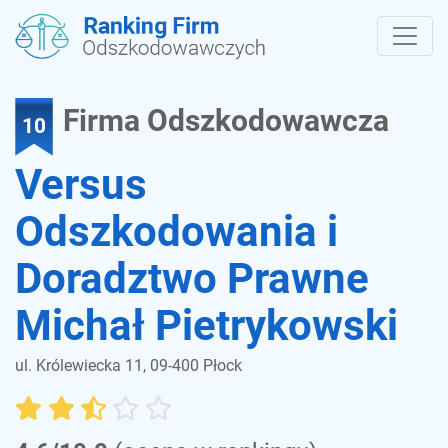
Firma Odszkodowawcza
10
Versus
Odszkodowania i
Doradztwo Prawne
Michał Pietrykowski
ul. Królewiecka 11, 09-400 Płock